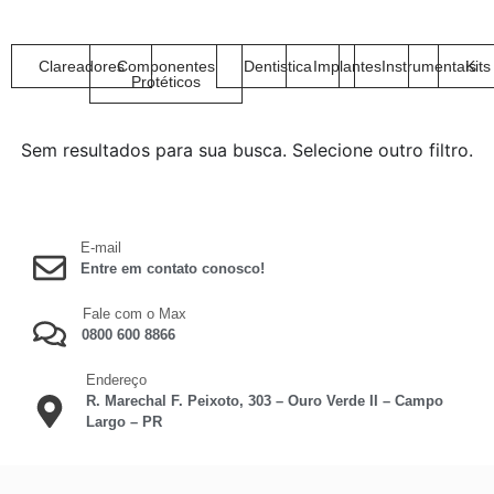
Clareadores
Componentes
Dentistica
Implantes
Instrumentais
Kits
Protéticos
Sem resultados para sua busca. Selecione outro filtro.
E-mail
Entre em contato conosco!
Fale com o Max
0800 600 8866
Endereço
R. Marechal F. Peixoto, 303 – Ouro Verde II – Campo
Largo – PR