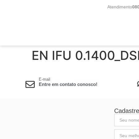
Atendimento
08
EN IFU 0.1400_D
E-mail
Entre em contato conosco!
Cadastre