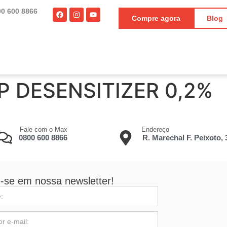
00 600 8866
Compre agora
Blog
SP DESENSITIZER 0,2%
Fale com o Max
Endereço
0800 600 8866
R. Marechal F. Peixoto,
-se em nossa newsletter!