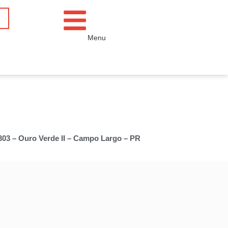
Menu
 303 – Ouro Verde II – Campo Largo – PR