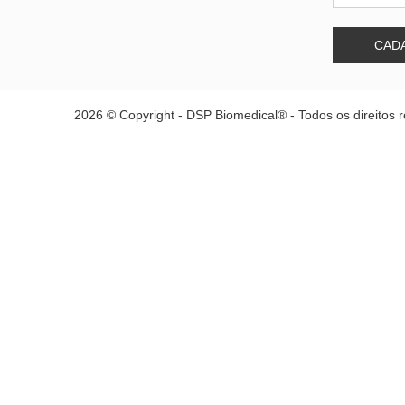
CAD
2026 © Copyright - DSP Biomedical® - Todos os direitos 