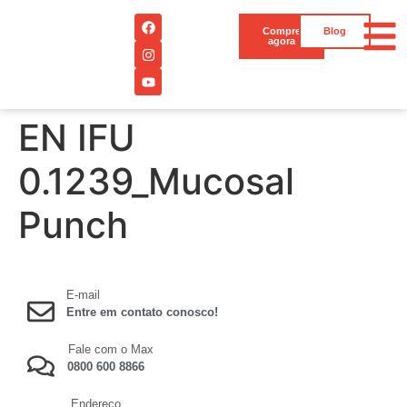
Compre
Blog
agora
EN IFU
0.1239_Mucosal
Punch
E-mail
Entre em contato conosco!
Fale com o Max
0800 600 8866
Endereço