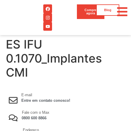
Compre
Blog
agora
ES IFU
0.1070_Implantes
CMI
E-mail
Entre em contato conosco!
Fale com o Max
0800 600 8866
Endereço