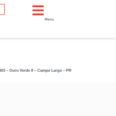
Menu
 303 – Ouro Verde II – Campo Largo – PR