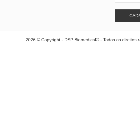
CAD
2026 © Copyright - DSP Biomedical® - Todos os direitos 