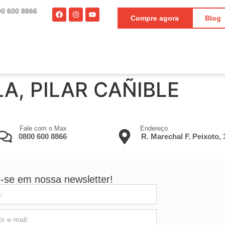
00 600 8866
Compre agora
Blog
LA, PILAR CAÑIBLE
Fale com o Max
Endereço
0800 600 8866
R. Marechal F. Peixoto,
-se em nossa newsletter!