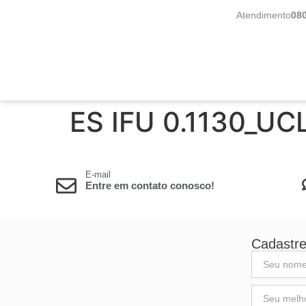
Atendimento
08
ES IFU 0.1130_UC
E-mail
Entre em contato conosco!
Cadastre