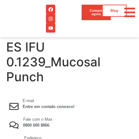
Compre
Blog
agora
ES IFU
0.1239_Mucosal
Punch
E-mail
Entre em contato conosco!
Fale com o Max
0800 600 8866
Endereço