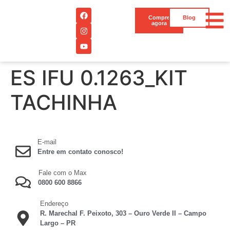
Compre
Blog
agora
ES IFU 0.1263_KIT
TACHINHA
E-mail
Entre em contato conosco!
Fale com o Max
0800 600 8866
Endereço
R. Marechal F. Peixoto, 303 – Ouro Verde II – Campo
Largo – PR