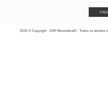
CAD
2026 © Copyright - DSP Biomedical® - Todos os direitos 