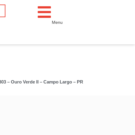
Menu
 303 – Ouro Verde II – Campo Largo – PR