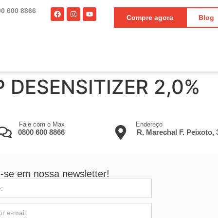
00 600 8866
Compre agora
Blog
SP DESENSITIZER 2,0%
Fale com o Max
Endereço
0800 600 8866
R. Marechal F. Peixoto,
-se em nossa newsletter!