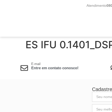
Atendimento
08
ES IFU 0.1401_D
E-mail
Entre em contato conosco!
Cadastre