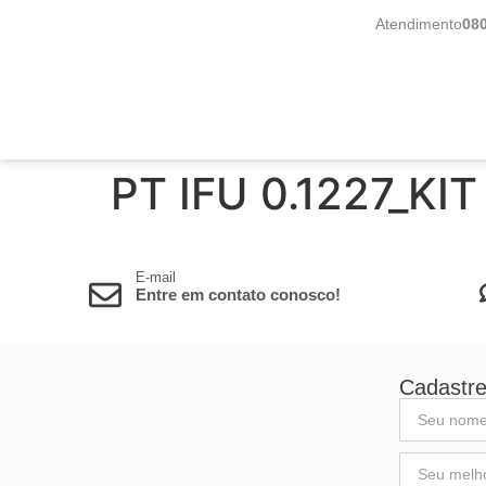
Atendimento
08
PT IFU 0.1227_KIT
E-mail
Entre em contato conosco!
Cadastre