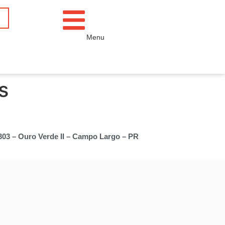
Menu
s
 303 – Ouro Verde II – Campo Largo – PR