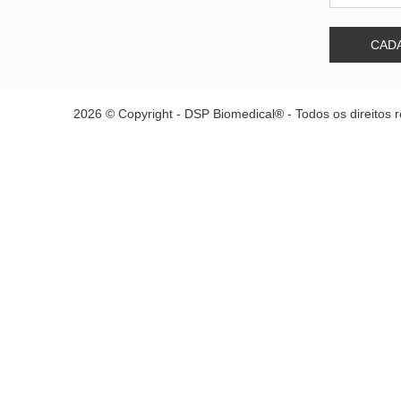
CAD
2026 © Copyright - DSP Biomedical® - Todos os direitos 