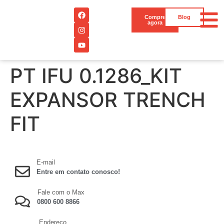
Compre
Blog
agora
PT IFU 0.1286_KIT
EXPANSOR TRENCH
FIT
E-mail
Entre em contato conosco!
Fale com o Max
0800 600 8866
Endereço