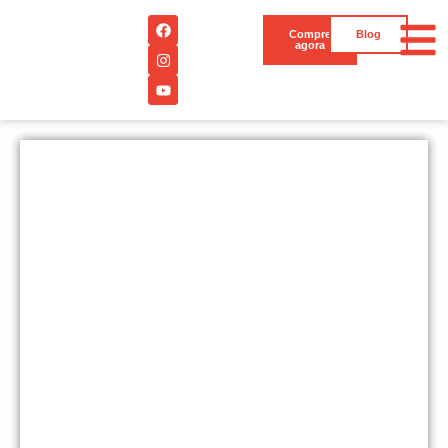
Compre
Blog
agora