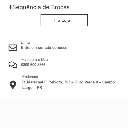
Sequência de Brocas
Ir à Loja
E-mail
Entre em contato conosco!
Fale com o Max
0800 600 8866
Endereço
R. Marechal F. Peixoto, 303 – Ouro Verde II – Campo
Largo – PR