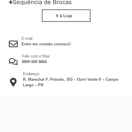
Sequência de Brocas
Ir à Loja
E-mail
Entre em contato conosco!
Fale com o Max
0800 600 8866
Endereço
R. Marechal F. Peixoto, 303 – Ouro Verde II – Campo
Largo – PR