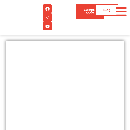
Compre
Blog
agora