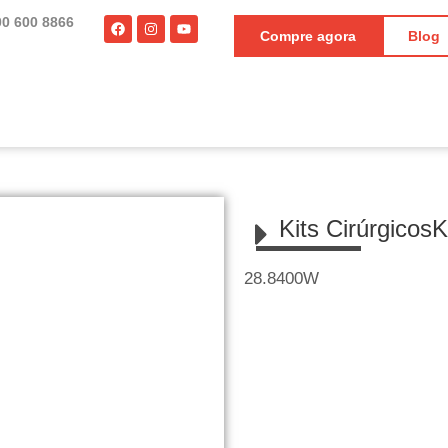
00 600 8866
Compre agora
Blog
Kits Cirúrgicos
K
28.8400W