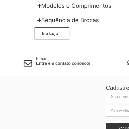
Modelos e Comprimentos
Sequência de Brocas
Ir à Loja
E-mail
Entre em contato conosco!
Cadastre
CAD