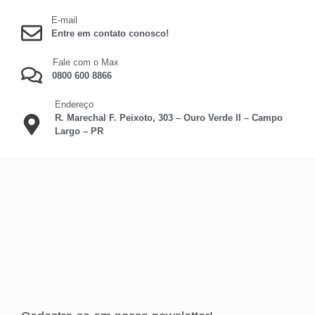
E-mail
Entre em contato conosco!
Fale com o Max
0800 600 8866
Endereço
R. Marechal F. Peixoto, 303 – Ouro Verde II – Campo
Largo – PR