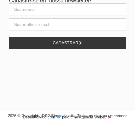
Cadastre-se em nossa newsletter!
CADASTRAR
2026 © Copyright - DSP Biomedical® - Todos os direitos reservados
Desenvolvido com
pelo time Agência Weber.